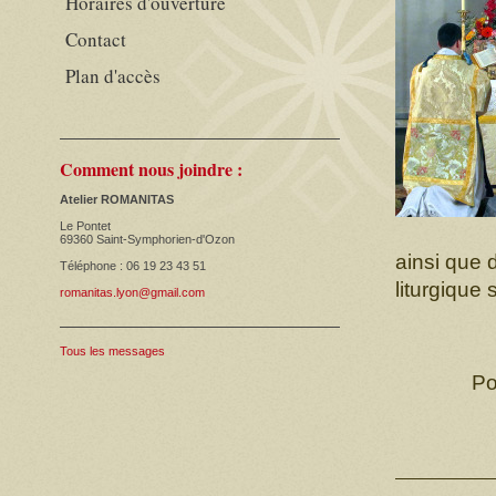
Horaires d'ouverture
Contact
Plan d'accès
Comment nous joindre :
Atelier ROMANITAS
Le Pontet
69360 Saint-Symphorien-d'Ozon
ainsi que 
Téléphone : 06 19 23 43 51
liturgique
romanitas.lyon@gmail.com
Tous les messages
Po