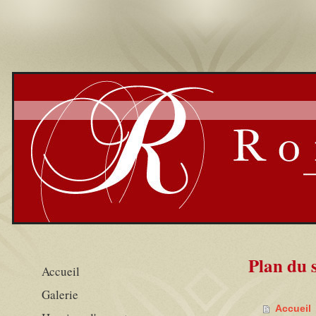
Plan du s
Accueil
Galerie
Accueil